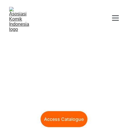
We are at MIFA 
ANNECY 2026
Download our catalogue here
Access Catalogue