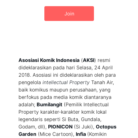
Join
Asosiasi Komik Indonesia
 (
AKSI
) resmi 
dideklarasikan pada hari Selasa, 24 April 
2018. Asosiasi ini dideklarasikan oleh para 
pengelola 
intellectual Property
 Tanah Air, 
baik komikus maupun perusahaan, yang 
berfokus pada media komik diantaranya 
adalah; 
Bumilangit
 (Pemilik Intellectual 
Property karakter-karakter komik lokal 
legendaris seperti Si Buta, Gundala, 
Godam, dll), 
PIONICON 
(Si Juki), 
Octopus 
Garden
 (Mice Cartoon), 
Infia 
(Komikin 