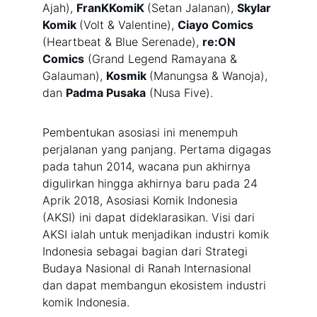
Ajah), 
FranKKomiK 
(Setan Jalanan), 
Skylar 
Komik 
(Volt & Valentine), 
Ciayo Comics 
(Heartbeat & Blue Serenade), 
re:ON 
Comics
 (Grand Legend Ramayana & 
Galauman), 
Kosmik 
(Manungsa & Wanoja), 
dan 
Padma Pusaka
 (Nusa Five).
Pembentukan asosiasi ini menempuh 
perjalanan yang panjang. Pertama digagas 
pada tahun 2014, wacana pun akhirnya 
digulirkan hingga akhirnya baru pada 24 
Aprik 2018, Asosiasi Komik Indonesia 
(AKSI) ini dapat dideklarasikan. Visi dari 
AKSI ialah untuk menjadikan industri komik 
Indonesia sebagai bagian dari Strategi 
Budaya Nasional di Ranah Internasional 
dan dapat membangun ekosistem industri 
komik Indonesia.